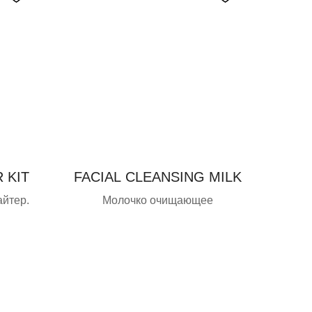
 KIT
FACIAL CLEANSING MILK
айтер.
Молочко очищающее