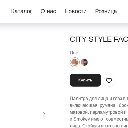
Каталог
О нас
Новости
Розница
CITY STYLE FA
Цвет
Купить
Палитра для лица и глаз в 
включающая румяна, бронзе
матовой, перламутровой и
и Smokey имеют совместим
лица. Стойкая и сильно пи