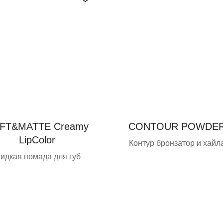
FT&MATTE Creamy
CONTOUR POWDER
LipColor
Контур бронзатор и хайл
идкая помада для губ