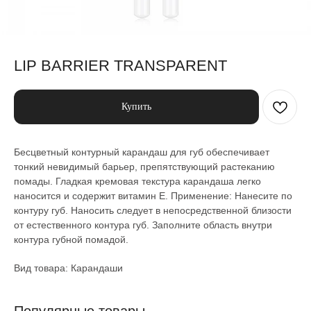
LIP BARRIER TRANSPARENT
Купить
Бесцветный контурный карандаш для губ обеспечивает
тонкий невидимый барьер, препятствующий растеканию
помады. Гладкая кремовая текстура карандаша легко
наносится и содержит витамин Е. Применение: Нанесите по
контуру губ. Наносить следует в непосредственной близости
от естественного контура губ. Заполните область внутри
контура губной помадой.
Вид товара: Карандаши