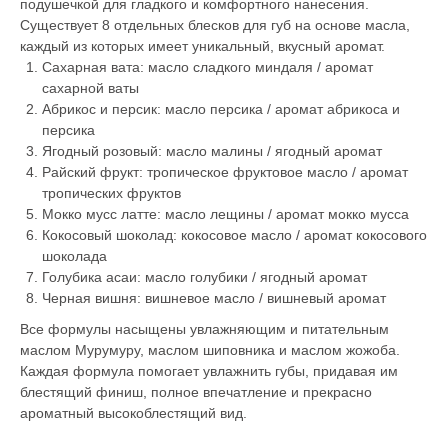
подушечкой для гладкого и комфортного нанесения.
Существует 8 отдельных блесков для губ на основе масла,
каждый из которых имеет уникальный, вкусный аромат.
Сахарная вата: масло сладкого миндаля / аромат
сахарной ваты
Абрикос и персик: масло персика / аромат абрикоса и
персика
Ягодный розовый: масло малины / ягодный аромат
Райский фрукт: тропическое фруктовое масло / аромат
тропических фруктов
Мокко мусс латте: масло лещины / аромат мокко мусса
Кокосовый шоколад: кокосовое масло / аромат кокосового
шоколада
Голубика асаи: масло голубики / ягодный аромат
Черная вишня: вишневое масло / вишневый аромат
Все формулы насыщены увлажняющим и питательным
маслом Мурумуру, маслом шиповника и маслом жожоба.
Каждая формула помогает увлажнить губы, придавая им
блестящий финиш, полное впечатление и прекрасно
ароматный высокоблестящий вид.